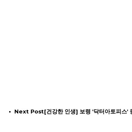
Next Post
[건강한 인생] 보령 '닥터아토피스'