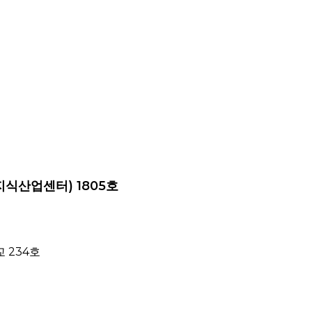
지식산업센터) 1805호
 234호