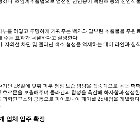
겼다. 초임계추출법으로 엄선한 천연송이 백련초 등의 천연식물
부를 하얗고 투명하게 가꿔주는 백차와 알부틴 추출물을 주원료로
해 주는 효과가 탁월하다고 설명한다.
 자외선 차단 및 멜라닌 색소 형성을 억제하는 데이 라인과 
인 28일에 맞춰 피부 청정 보습 영양을 집중적으로 공급 촉촉
성 호르몬을 보충해주며 콜라겐의 합성을 촉진해 화사함과 생생한
과학연구소와 공동으로 파이토니아 페이셜 25세럼을 개발했다. 
.
개 업체 입주 확정