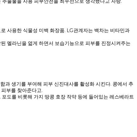
 추출물을 사용 피부안전을 최우선으로 생각했다고 자랑.
 사용한 식물성 미백 화장품. LG관계자는 백차는 비타민과
침착된 멜라닌을 엷게 하면서 보습기능으로 피부를 진정시켜주는
함과 생기를 부여해 피부 신진대사를 활성화 시킨다. 콩에서 추
 피부를 찾아준다고.
포도를 비롯해 가지 땅콩 호장 작약 등에 들어있는 레스베라트