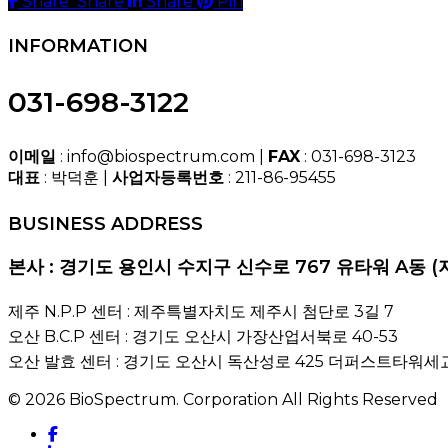
Share
Share
Share
Share
Pin
INFORMATION
031-698-3122
이메일
: info@biospectrum.com |
FAX
: 031-698-3123
대표
: 박덕훈 |
사업자등록번호
: 211-86-95455
BUSINESS ADDRESS
본사 : 경기도 용인시 수지구 신수로 767 유타워 A동 (
제주 N.P.P 센터 : 제주특별자치도 제주시 첨단로 3길 7
오산 B.C.P 센터 : 경기도 오산시 가장산업서북로 40-53
오산 발효 센터 : 경기도 오산시 독산성로 425 더퍼스트타워세교
© 2026 BioSpectrum. Corporation All Rights Reserved
facebook