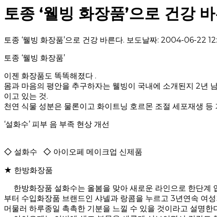
토종 ‘웰빙 화장품’으로 건강 바
토종 ‘웰빙 화장품’으로 건강 바른다. 보도날짜: 2004-06-22 12:
토종 ‘웰빙 화장품’
이젠 화장품도 똑똑해졌다 .
몸과 마음의 평안을 추구하자는 웰빙이 국내에 소개된지 2년 
이고 있는 것.
천연 식물 성분은 물론이고 화이트닝 호르몬 조절 세포재생 등 
‘설화수’ 피부 음 부족 현상 개선
◇ 설화수 ◇ 아이오페 메이크업 신제품
★ 한방화장품
한방화장품 설화수는 올봄을 맞아 새로운 라인으로 한단계 업그
부터 수입화장품 브랜드인 샤넬과 랑콤을 누르고 3년연속 여성
머물러 하루종일 촉촉한 기분을 느낄 수 있을 것이라고 설명한다