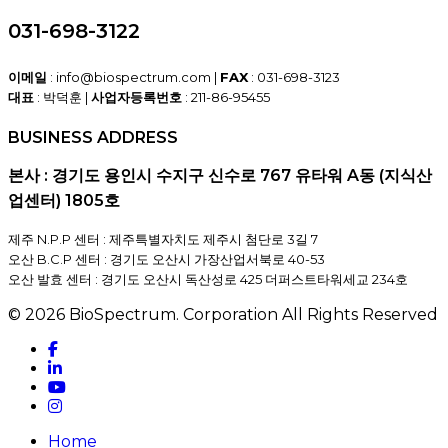
031-698-3122
이메일
: info@biospectrum.com |
FAX
: 031-698-3123
대표
: 박덕훈 |
사업자등록번호
: 211-86-95455
BUSINESS ADDRESS
본사 : 경기도 용인시 수지구 신수로 767 유타워 A동 (지식산
업센터) 1805호
제주 N.P.P 센터 : 제주특별자치도 제주시 첨단로 3길 7
오산 B.C.P 센터 : 경기도 오산시 가장산업서북로 40-53
오산 발효 센터 : 경기도 오산시 독산성로 425 더퍼스트타워세교 234호
© 2026 BioSpectrum. Corporation All Rights Reserved
facebook
linkedin
youtube
instagram
Close
Home