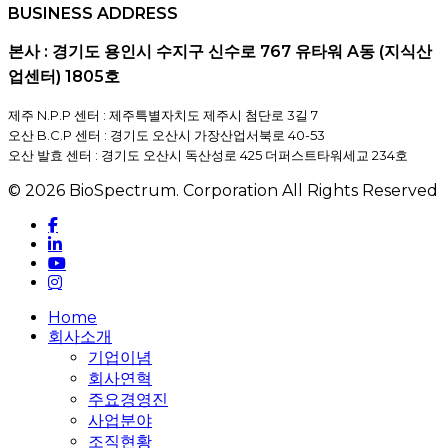
BUSINESS ADDRESS
본사 : 경기도 용인시 수지구 신수로 767 유타워 A동 (지식산
업센터) 1805호
제주 N.P.P 센터 : 제주특별자치도 제주시 첨단로 3길 7
오산 B.C.P 센터 : 경기도 오산시 가장산업서북로 40-53
오산 발효 센터 : 경기도 오산시 독산성로 425 더퍼스트타워세교 234호
© 2026 BioSpectrum. Corporation All Rights Reserved
facebook
linkedin
youtube
instagram
Close
Home
Menu
회사소개
기업이념
회사연혁
주요경영진
사업분야
조직현황