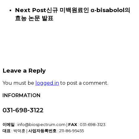
Next Post
신규 미백원료인 α-bisabolol의
효능 논문 발표
Leave a Reply
You must be
logged in
to post a comment.
INFORMATION
031-698-3122
이메일
: info@biospectrum.com |
FAX
: 031-698-3123
대표
: 박덕훈 |
사업자등록번호
: 211-86-95455