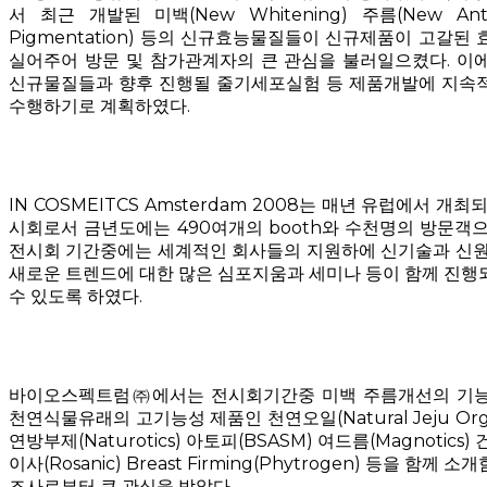
서 최근 개발된 미백(New Whitening) 주름(New Anti
Pigmentation) 등의 신규효능물질들이 신규제품이 고갈된
실어주어 방문 및 참가관계자의 큰 관심을 불러일으켰다. 이
신규물질들과 향후 진행될 줄기세포실험 등 제품개발에 지속
수행하기로 계획하였다.
IN COSMEITCS Amsterdam 2008는 매년 유럽에서 개
시회로서 금년도에는 490여개의 booth와 수천명의 방문객
전시회 기간중에는 세계적인 회사들의 지원하에 신기술과 신원
새로운 트렌드에 대한 많은 심포지움과 세미나 등이 함께 진행
수 있도록 하였다.
바이오스펙트럼㈜에서는 전시회기간중 미백 주름개선의 기능
천연식물유래의 고기능성 제품인 천연오일(Natural Jeju Organic
연방부제(Naturotics) 아토피(BSASM) 여드름(Magnotics) 건
이사(Rosanic) Breast Firming(Phytrogen) 등을 함
조사로부터 큰 관심을 받았다.