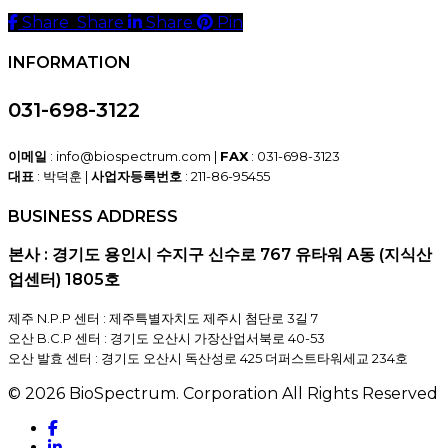
Share
Share
Share
Share
Pin
INFORMATION
031-698-3122
이메일
: info@biospectrum.com |
FAX
: 031-698-3123
대표
: 박덕훈 |
사업자등록번호
: 211-86-95455
BUSINESS ADDRESS
본사 : 경기도 용인시 수지구 신수로 767 유타워 A동 (지식산
업센터) 1805호
제주 N.P.P 센터 : 제주특별자치도 제주시 첨단로 3길 7
오산 B.C.P 센터 : 경기도 오산시 가장산업서북로 40-53
오산 발효 센터 : 경기도 오산시 독산성로 425 더퍼스트타워세교 234호
© 2026 BioSpectrum. Corporation All Rights Reserved
facebook
linkedin