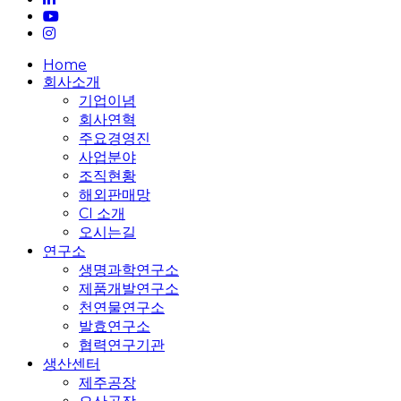
youtube
instagram
Close
Home
Menu
회사소개
기업이념
회사연혁
주요경영진
사업분야
조직현황
해외판매망
CI 소개
오시는길
연구소
생명과학연구소
제품개발연구소
천연물연구소
발효연구소
협력연구기관
생산센터
제주공장