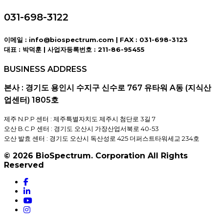
031-698-3122
이메일
: info@biospectrum.com |
FAX
: 031-698-3123
대표
: 박덕훈 |
사업자등록번호
: 211-86-95455
BUSINESS ADDRESS
본사 : 경기도 용인시 수지구 신수로 767 유타워 A동 (지식산
업센터) 1805호
제주 N.P.P 센터 : 제주특별자치도 제주시 첨단로 3길 7
오산 B.C.P 센터 : 경기도 오산시 가장산업서북로 40-53
오산 발효 센터 : 경기도 오산시 독산성로 425 더퍼스트타워세교 234호
© 2026 BioSpectrum. Corporation All Rights
Reserved
facebook
linkedin
youtube
instagram