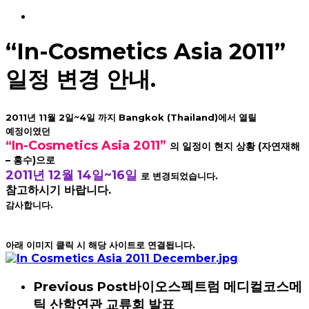
Menu
“In-Cosmetics Asia 2011”
일정 변경 안내.
2011
년
11
월
2
일~
4
일
까지
Bangkok (Thailand)
에서 열릴
예정이였던
“In-Cosmetics Asia 2011
”
의 일정이 현지 상황 (자연재해
– 홍수)으로
2011년
12
월
14
일~16
일
로 변경되었습니다.
참고하시기 바랍니다.
감사합니다.
아래 이미지 클릭 시 해당 사이트로 연결됩니다.
Previous Post
바이오스펙트럼 메디컬코스메
틱 산학연관 교류회 발표