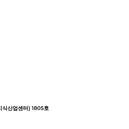
지식산업센터) 1805호