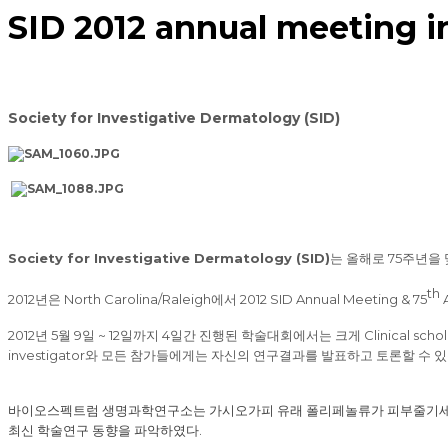
SID 2012 annual meeting
Society for Investigative Dermatology (SID)
Society for Investigative Dermatology (SID)
는 올해로
75
주년을 
th
2012
년은
North Carolina/Raleigh
에서
2012 SID Annual Meeting & 75
A
2012
년
5
월
9
일
~ 12
일까지
4
일간 진행된 학술대회에서는 크게
Clinical schol
investigator
와 모든 참가들에게는 자신의 연구결과를 발표하고 토론할 수 
바이오스펙트럼
생명과학연구소는 가시오가피 유래
폴리페놀류가
피부줄기세
최신 학술연구 동향을 파악하였다
.