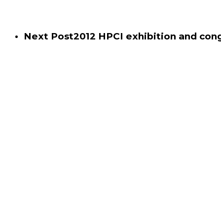
Next Post
2012 HPCI exhibition and c