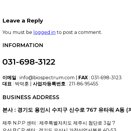
Leave a Reply
You must be
logged in
to post a comment.
INFORMATION
031-698-3122
이메일
: info@biospectrum.com |
FAX
: 031-698-3123
대표
: 박덕훈 |
사업자등록번호
: 211-86-95455
BUSINESS ADDRESS
본사 : 경기도 용인시 수지구 신수로 767 유타워 A동 (
제주 N.P.P 센터 : 제주특별자치도 제주시 첨단로 3길 7
오산 B.C.P 센터 : 경기도 오산시 가장산업서북로 40-53