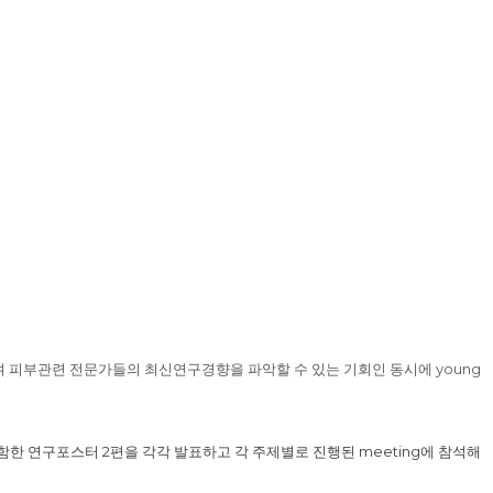
며 피부관련 전문가들의 최신연구경향을 파악할 수 있는 기회인 동시에
young
포함한 연구포스터
2
편을 각각 발표하고
각 주제별로 진행된
meeting
에 참석해