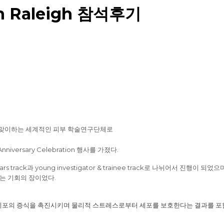
 in Raleigh 참석후기
맞이하는 세계적인 피부 학술연구단체로
nniversary Celebration
행사를 가졌다
.
ars track
과
young investigator & trainee track
로 나뉘어서 진행이 되었으
있는 기회의 장이었다
.
포의 증식을 촉진시키며 물리적 스트레스로부터 세포를 보호한다는 결과를 