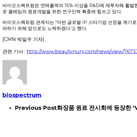
바이오스펙트럼은 연매출액의 15% 이상을 R&D에 재투자해 활발한
운 클레임의 원료개발을 위한 연구인력 확충에 힘쓰고 있다.
바이오스펙트럼 관계자는 “이번 글로벌 IP 스타기업 선정을 계기
여하기 위해 앞으로도 노력하겠다’고 했다.
[CMN 박일우 기자]
관련 기사 :
http://www.beautynury.com/news/view/76733
biospectrum
Previous Post
화장품 원료 전시회에 등장한 ‘V