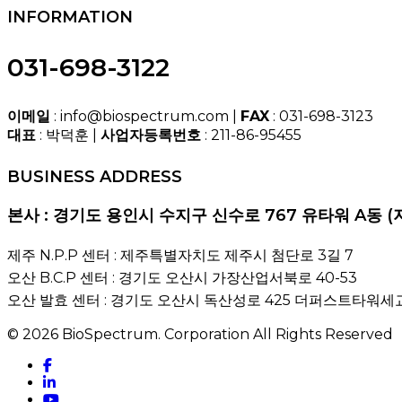
INFORMATION
031-698-3122
이메일
: info@biospectrum.com |
FAX
: 031-698-3123
대표
: 박덕훈 |
사업자등록번호
: 211-86-95455
BUSINESS ADDRESS
본사 : 경기도 용인시 수지구 신수로 767 유타워 A동 (
제주 N.P.P 센터 : 제주특별자치도 제주시 첨단로 3길 7
오산 B.C.P 센터 : 경기도 오산시 가장산업서북로 40-53
오산 발효 센터 : 경기도 오산시 독산성로 425 더퍼스트타워세교
© 2026 BioSpectrum. Corporation All Rights Reserved
facebook
linkedin
youtube