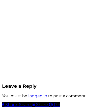
Leave a Reply
You must be
logged in
to post a comment.
Share
Share
Share
Share
Pin