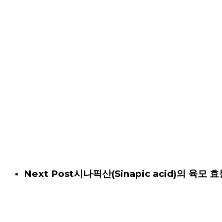
Next Post
시나픽산(Sinapic acid)의 육모 