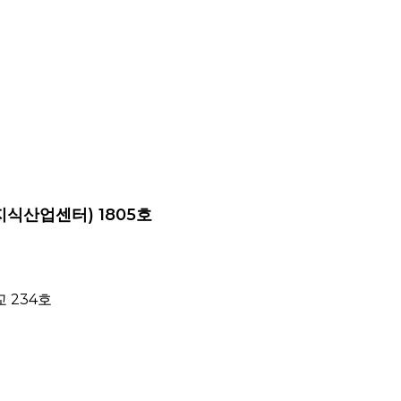
지식산업센터) 1805호
 234호