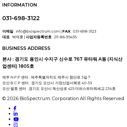
INFORMATION
031-698-3122
이메일
: info@biospectrum.com |
FAX
: 031-698-3123
대표
: 박덕훈 |
사업자등록번호
: 211-86-95455
BUSINESS ADDRESS
본사 : 경기도 용인시 수지구 신수로 767 유타워 A동 (지식산
업센터) 1805호
제주 N.P.P 센터 : 제주특별자치도 제주시 첨단로 3길 7
오산 B.C.P 센터 : 경기도 오산시 가장산업서북로 40-53
오산 발효 센터 : 경기도 오산시 독산성로 425 더퍼스트타워세교 234호
© 2026 BioSpectrum. Corporation All Rights Reserved
facebook
linkedin
youtube
instagram