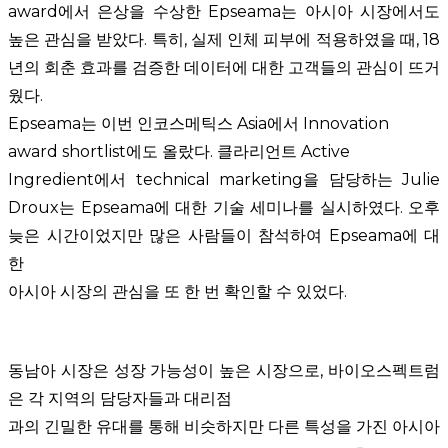
award
에서 은상을 수상한
Epseama
는 아시아 시장에서도
높은 관심을 받았다
.
특히
,
실제 인체 피부에 적용하였을 때
, 18
년의 회춘 효과를 검증한 데이터에 대한 고객들의 관심이 뜨거
웠다
.
Epseama
는 이번 인코스메틱스
Asia
에서
Innovation
award shortlist
에도 올랐다
.
클라리언트
Active
Ingredient
에서
technical marketing
을 담당하는
Julie
Droux
는
Epseama
에 대한 기술 세미나를 실시하였다
.
오후
늦은 시간이었지만 많은 사람들이 참석하여
Epseama
에 대
한
아시아 시장의 관심을 또 한 번 확인할 수 있었다
.
동남아 시장은 성장 가능성이 높은 시장으로
,
바이오스펙트럼
은 각 지역의 담당자들과 대리점
과의 긴밀한 유대를 통해 비슷하지만 다른 특성을 가진 아시아