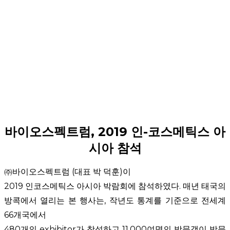
바이오스펙트럼, 2019 인-코스메틱스 아
시아 참석
㈜바이오스펙트럼
(
대표 박 덕훈
)
이
2019
인코스메틱스 아시아 박람회에 참석하였다
.
매년 태국의
방콕에서 열리는 본 행사는
,
작년도 통계를 기준으로 전세계
66
개국에서
480
개의
exhibitor
가 참석하고
11,000
여명의 방문객이 방문