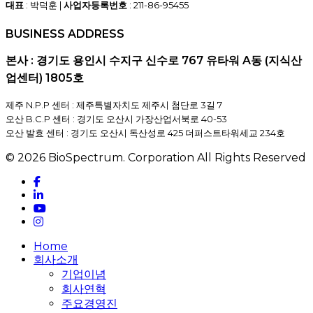
대표
: 박덕훈 |
사업자등록번호
: 211-86-95455
BUSINESS ADDRESS
본사 : 경기도 용인시 수지구 신수로 767 유타워 A동 (지식산
업센터) 1805호
제주 N.P.P 센터 : 제주특별자치도 제주시 첨단로 3길 7
오산 B.C.P 센터 : 경기도 오산시 가장산업서북로 40-53
오산 발효 센터 : 경기도 오산시 독산성로 425 더퍼스트타워세교 234호
© 2026 BioSpectrum. Corporation All Rights Reserved
facebook
linkedin
youtube
instagram
Close
Home
Menu
회사소개
기업이념
회사연혁
주요경영진