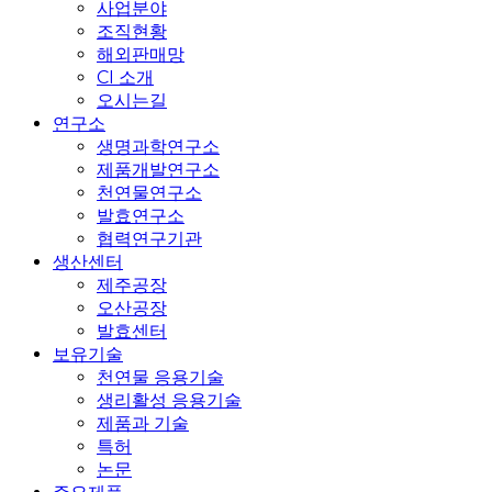
사업분야
조직현황
해외판매망
CI 소개
오시는길
연구소
생명과학연구소
제품개발연구소
천연물연구소
발효연구소
협력연구기관
생산센터
제주공장
오산공장
발효센터
보유기술
천연물 응용기술
생리활성 응용기술
제품과 기술
특허
논문