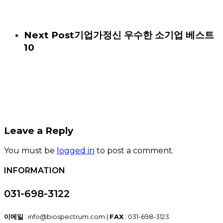
Next Post
기업가정신 우수한 소기업 베스트
10
Leave a Reply
You must be
logged in
to post a comment.
INFORMATION
031-698-3122
이메일
: info@biospectrum.com |
FAX
: 031-698-3123