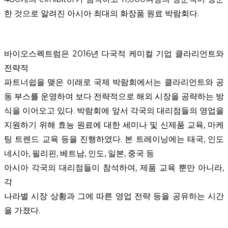
한 것으로 알려진 아시아 최대의 화장품 원료 박람회다
.
바이오스펙트럼은
2016
년 다국적 케미컬 기업 클라리언트와
전략적
파트너쉽을 맺은 이래로 국제 박람회에서는 클라리언트와 공
동 부스를 운영하여 보다 전략적으로 해외 시장을 공략하는 방
식을 이어오고 있다
.
박람회에 앞서 각국의 대리점들의 영업을
지원하기 위해 효능 원료에 대한 세미나 및 신제품 교육
,
마케
팅 트렌드 교육 등을 진행하였다
.
본 트레이닝에는 태국
,
인도
네시아
,
필리핀
,
베트남
,
인도
,
일본
,
중국 등
아시아 각국의 대리점들이 참석하여
,
제품 교육 뿐만 아니라
,
각
나라별 시장 상황과 그에 따른 영업 전략 등을 공유하는 시간
을 가졌다
.