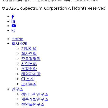
© 2026 BioSpectrum. Corporation All Rights Reserved
facebook
linkedin
youtube
instagram
Close
Home
Menu
회사소개
기업이념
회사연혁
주요경영진
사업분야
조직현황
해외판매망
CI 소개
오시는길
연구소
생명과학연구소
제품개발연구소
천연물연구소