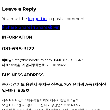
Leave a Reply
You must be
logged in
to post a comment.
Share
Share
Share
Share
Pin
INFORMATION
031-698-3122
이메일
: info@biospectrum.com |
FAX
: 031-698-3123
대표
: 박덕훈 |
사업자등록번호
: 211-86-95455
BUSINESS ADDRESS
본사 : 경기도 용인시 수지구 신수로 767 유타워 A동 (지식산
업센터) 1805호
제주 N.P.P 센터 : 제주특별자치도 제주시 첨단로 3길 7
오산 B.C.P 센터 : 경기도 오산시 가장산업서북로 40-53
오산 발효 센터 : 경기도 오산시 독산성로 425 더퍼스트타워세교 234호