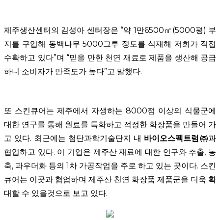
제주생산센터의 김성아 센터장은 “약 1만6500㎡(5000평) 부
지를 구입해 동백나무 5000그루 정도를 식재해 저희가 직접
수확하고 있다”며 “믿을 만한 천연 재료로 제품을 생산해 공급
하니 소비자가 만족도가 높다”고 말했다.
또 스킨큐어는 제주에서 자생하는 8000점 이상의 식물군에
대한 연구를 통해 원료를 특화하고 적정한 화장품을 만들어 가
고 있다. 최근에는 첨단과학기술단지 내
바이오스펙트럼㈜
과
협업하고 있다. 이 기업은 제주산 재료에 대한 연구와 추출, 농
축, 파우더화 등의 1차 가공작업을 주로 하고 있는 곳이다. 스킨
큐어는 이곳과 협업하며 제주산 천연 화장품 제품군을 더욱 확
대할 수 있을것으로 보고 있다.