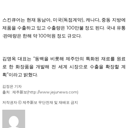
스킨큐어는 현재 동남아, 미국(독점계약), 캐나다, 중동 지방에
제품을 수출하고 있고 수출량은 100만불 정도 된다. 국내 유통
·판매량은 한해 약 100억원 정도 규모다.
김명옥 대표는 “동백을 비롯해 제주만의 특화된 재료를 원료
로 한 화장품을 개발해 전 세계 시장으로 수출을 확장할 계
획”이라고 밝혔다.
김정은 기자
출처 :
제주新보(http://www.jejunews.com)
저작권자 ⓒ 제주新보 무단전재 및 재배포 금지