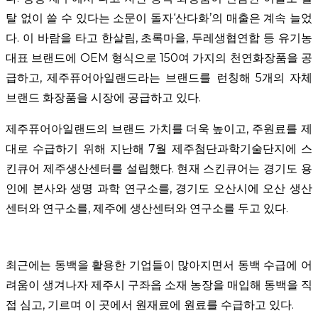
탈 없이 쓸 수 있다는 소문이 돌자‘산다화’의 매출은 계속 늘었
다. 이 바람을 타고 한살림, 초록마을, 두레생협연합 등 유기농
대표 브랜드에 OEM 형식으로 150여 가지의 천연화장품을 공
급하고, 제주퓨어아일랜드라는 브랜드를 런칭해 5개의 자체
브랜드 화장품을 시장에 공급하고 있다.
제주퓨어아일랜드의 브랜드 가치를 더욱 높이고, 주원료를 제
대로 수급하기 위해 지난해 7월 제주첨단과학기술단지에 스
킨큐어 제주생산센터를 설립했다. 현재 스킨큐어는 경기도 용
인에 본사와 생명 과학 연구소를, 경기도 오산시에 오산 생산
센터와 연구소를, 제주에 생산센터와 연구소를 두고 있다.
최근에는 동백을 활용한 기업들이 많아지면서 동백 수급에 어
려움이 생겨나자 제주시 구좌읍 소재 농장을 매입해 동백을 직
접 심고, 기르며 이 곳에서 원재료에 원료를 수급하고 있다.