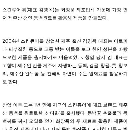
스킨큐어㈜(대표 김명옥)는 화장품 제조업체 가운데 가장 먼
저 제주산 천연 동백원료를 활용해 제품을 만들었다.
2004년 스킨큐어를 창업한 제주 출신 김명옥 대표는 아토피
나 피부질환 등으로 고통 받는 이들을 보고 천연 성분을 바탕
으로한 제품을 출시하기로 마음먹었다. 창업 당시 김 대표는
고향이 제주인 만큼 제주에 자생하는 동백, 감귤, 청귤, 톳, 청보
리, 제주산 완두콩 등 천혜의 자연이 주는 원재료를 활용하기
로 한다.
창업 이후 그는 1년 만에 지금의 스킨큐어에 대표 브랜드 제주
산 동백을 원료로한 ‘산다화’를 출시했다. 동백꽃 추출물과 동
백씨를 짜서 오일을 얻어 화장품의 주 재료로 활용한 제품이
다. 청정 제주에서 나고 자란 동백 화장품이 민감한 이들도 별