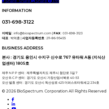
Share
Share
Share
Share
Pin
INFORMATION
031-698-3122
이메일
: info@biospectrum.com |
FAX
: 031-698-3123
대표
: 박덕훈 |
사업자등록번호
: 211-86-95455
BUSINESS ADDRESS
본사 : 경기도 용인시 수지구 신수로 767 유타워 A동 (지식산
업센터) 1805호
제주 N.P.P 센터 : 제주특별자치도 제주시 첨단로 3길 7
오산 B.C.P 센터 : 경기도 오산시 가장산업서북로 40-53
오산 발효 센터 : 경기도 오산시 독산성로 425 더퍼스트타워세교 234호
© 2026 BioSpectrum. Corporation All Rights Reserved
facebook
linkedin
youtube