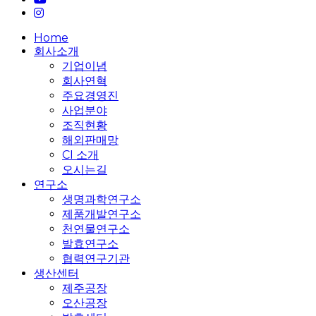
instagram
Close
Home
Menu
회사소개
기업이념
회사연혁
주요경영진
사업분야
조직현황
해외판매망
CI 소개
오시는길
연구소
생명과학연구소
제품개발연구소
천연물연구소
발효연구소
협력연구기관
생산센터
제주공장
오산공장