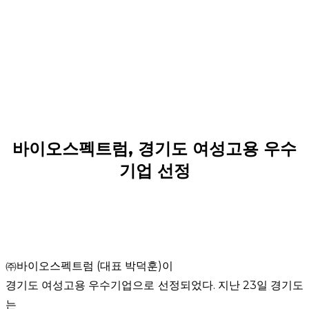
바이오스펙트럼, 경기도 여성고용 우수
기업 선정
㈜바이오스펙트럼
(
대표 박덕훈
)
이
경기도 여성고용 우수기업으로 선정되었다
.
지난
23
일 경기도
는