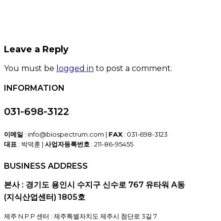
Leave a Reply
You must be
logged in
to post a comment.
INFORMATION
031-698-3122
이메일
: info@biospectrum.com |
FAX
: 031-698-3123
대표
: 박덕훈 |
사업자등록번호
: 211-86-95455
BUSINESS ADDRESS
본사 : 경기도 용인시 수지구 신수로 767 유타워 A동
(지식산업센터) 1805호
제주 N.P.P 센터 : 제주특별자치도 제주시 첨단로 3길 7