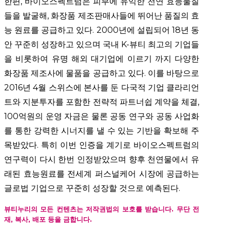
한편, 바이오스펙트럼은 피부에 유익한 천연 효능물질
들을 발굴해, 화장품 제조판매사들에 뛰어난 품질의 효
능 원료를 공급하고 있다. 2000년에 설립되어 18년 동
안 꾸준히 성장하고 있으며 국내 K-뷰티 최고의 기업들
을 비롯하여 유명 해외 대기업에 이르기 까지 다양한
화장품 제조사에 물품을 공급하고 있다. 이를 바탕으로
2016년 4월 스위스에 본사를 둔 다국적 기업 클라리언
트와 지분투자를 포함한 전략적 파트너쉽 계약을 체결,
100억원의 운영 자금은 물론 공동 연구와 공동 사업화
를 통한 강력한 시너지를 낼 수 있는 기반을 확보해 주
목받았다. 특히 이번 인증을 계기로 바이오스펙트럼의
연구력이 다시 한번 인정받았으며 향후 천연물에서 유
래된 효능원료를 전세계 퍼스널케어 시장에 공급하는
글로법 기업으로 꾸준히 성장할 것으로 예측된다.
뷰티누리의 모든 컨텐츠는 저작권법의 보호를 받습니다. 무단 전
재, 복사, 배포 등을 금합니다.