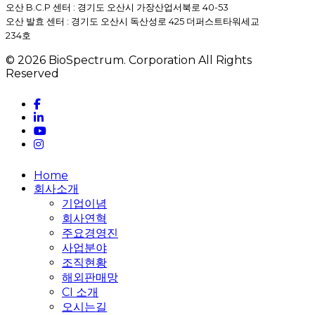
오산 B.C.P 센터 : 경기도 오산시 가장산업서북로 40-53
오산 발효 센터 : 경기도 오산시 독산성로 425 더퍼스트타워세교
234호
© 2026 BioSpectrum. Corporation All Rights
Reserved
facebook
linkedin
youtube
instagram
Close
Home
Menu
회사소개
기업이념
회사연혁
주요경영진
사업분야
조직현황
해외판매망
CI 소개
오시는길