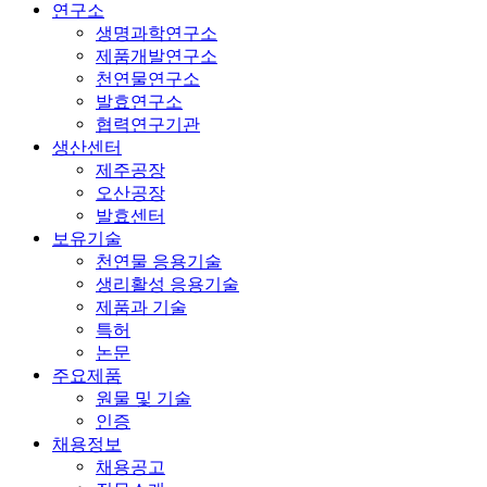
연구소
생명과학연구소
제품개발연구소
천연물연구소
발효연구소
협력연구기관
생산센터
제주공장
오산공장
발효센터
보유기술
천연물 응용기술
생리활성 응용기술
제품과 기술
특허
논문
주요제품
원물 및 기술
인증
채용정보
채용공고