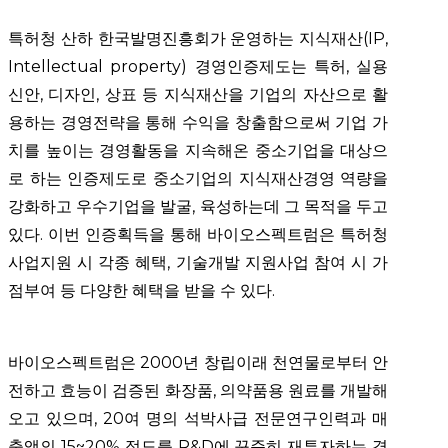
특허청 산하 한국발명진흥회가 운영하는 지식재산(IP,
Intellectual property) 경영인증제도는 특허, 실용
신안, 디자인, 상표 등 지식재산을 기업의 자산으로 활
용하는 경영전략을 통해 수익을 창출함으로써 기업 가
치를 높이는 경영활동을 지속해온 중소기업을 대상으
로 하는 인증제도로 중소기업의 지식재산경영 역량을
강화하고 우수기업을 발굴, 육성하는데 그 목적을 두고
있다. 이번 인증획득을 통해 바이오스펙트럼은 특허청
사업지원 시 각종 혜택, 기술개발 지원사업 참여 시 가
점부여 등 다양한 혜택을 받을 수 있다.
바이오스펙트럼은 2000년 창립이래 천연물로부터 안
전하고 효능이 검증된 화장품, 의약품용 원료를 개발해
오고 있으며, 20여 명의 석박사급 전문연구인력과 매
출액의 15~20% 정도를 R&D에 꾸준히 재투자하는 경