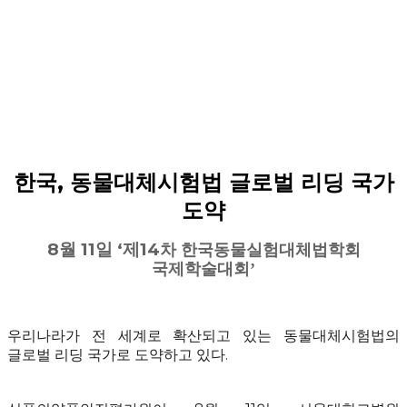
한국
,
동물대체시험법 글로벌 리딩 국가
도약
8
월
11
일 ‘제
14
차 한국동물실험대체법학회
국제학술대회’
우리나라가 전 세계로 확산되고 있는 동물대체시험법의
글로벌 리딩 국가로 도약하고 있다
.