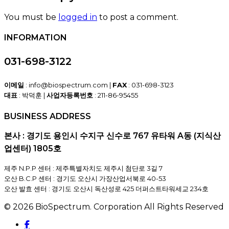
You must be
logged in
to post a comment.
INFORMATION
031-698-3122
이메일
: info@biospectrum.com |
FAX
: 031-698-3123
대표
: 박덕훈 |
사업자등록번호
: 211-86-95455
BUSINESS ADDRESS
본사 : 경기도 용인시 수지구 신수로 767 유타워 A동 (지식산
업센터) 1805호
제주 N.P.P 센터 : 제주특별자치도 제주시 첨단로 3길 7
오산 B.C.P 센터 : 경기도 오산시 가장산업서북로 40-53
오산 발효 센터 : 경기도 오산시 독산성로 425 더퍼스트타워세교 234호
© 2026 BioSpectrum. Corporation All Rights Reserved
facebook