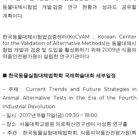
동물대체시험법 개발·검증 연구 현황과 성과도 공유할
계획이다
.
한국동물대체시험법검증센터
(KoCVAM ; Korean Center
for the Validation of Alternative Methods)
는 동물대체시
험법 개발과 검증 및 도입을 활성화하기 위해
2009
년 식품의
약품안전평가원이 설립한 연구기관이다
.
■
한국동물실험대체법학회 국제학술대회 세부일정
–
주제
: Current Trends and Future Strategies in
Animal Alternative Tests in the Era of the Fourth
Industrial Revolution
–
일시
: 2017
년
8
월
11
일
(
금
) 09:30 ~ 18:00
–
장소
:
서울대학교병원 의료혁신연구센터 서성환 연구홀
–
주관
:
한국동물실험대체법학회
,
식품의약품안전평가원
(
특