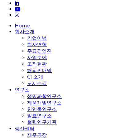
linkedin
youtube
instagram
Close
Home
Menu
회사소개
기업이념
회사연혁
주요경영진
사업분야
조직현황
해외판매망
CI 소개
오시는길
연구소
생명과학연구소
제품개발연구소
천연물연구소
발효연구소
협력연구기관
생산센터
제주공장