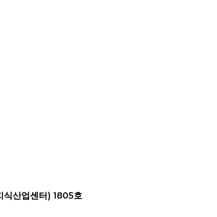
지식산업센터) 1805호