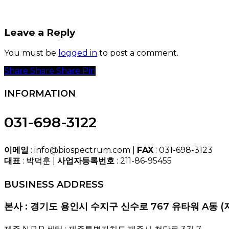
Leave a Reply
You must be
logged in
to post a comment.
Share
Share
Share
Share
Pin
INFORMATION
031-698-3122
이메일
: info@biospectrum.com |
FAX
: 031-698-3123
대표
: 박덕훈 |
사업자등록번호
: 211-86-95455
BUSINESS ADDRESS
본사 : 경기도 용인시 수지구 신수로 767 유타워 A동 (