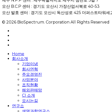
제주 N.P.P 센터 : 제주특별자치도 제주시 첨단로 3길 7
오산 B.C.P 센터 : 경기도 오산시 가장산업서북로 40-53
오산 발효 센터 : 경기도 오산시 독산성로 425 더퍼스트타워세교
© 2026 BioSpectrum. Corporation All Rights Reserved
facebook
linkedin
youtube
instagram
Close
Home
Menu
회사소개
기업이념
회사연혁
주요경영진
사업분야
조직현황
해외판매망
CI 소개
오시는길
연구소
생명과학연구소