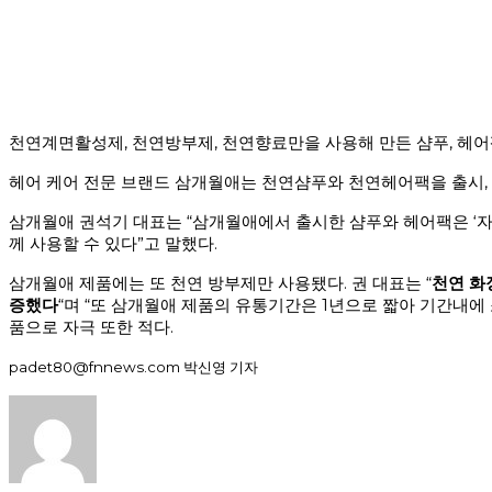
천연계면활성제, 천연방부제, 천연향료만을 사용해 만든 샴푸, 헤어
헤어 케어 전문 브랜드 삼개월애는 천연샴푸와 천연헤어팩을 출시, 
삼개월애 권석기 대표는 “삼개월애에서 출시한 샴푸와 헤어팩은 ‘자
께 사용할 수 있다”고 말했다.
삼개월애 제품에는 또 천연 방부제만 사용됐다. 권 대표는 “
천연 화
증했다
“며 “또 삼개월애 제품의 유통기간은 1년으로 짧아 기간내에 
품으로 자극 또한 적다.
padet80@fnnews.com 박신영 기자