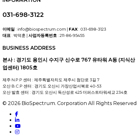
INFORMATION
031-698-3122
이메일
: info@biospectrum.com |
FAX
: 031-698-3123
대표
: 박덕훈 |
사업자등록번호
: 211-86-95455
BUSINESS ADDRESS
본사 : 경기도 용인시 수지구 신수로 767 유타워 A동 (지식산
업센터) 1805호
제주 N.P.P 센터 : 제주특별자치도 제주시 첨단로 3길 7
오산 B.C.P 센터 : 경기도 오산시 가장산업서북로 40-53
오산 발효 센터 : 경기도 오산시 독산성로 425 더퍼스트타워세교 234호
© 2026 BioSpectrum. Corporation All Rights Reserved
facebook
linkedin
youtube
instagram