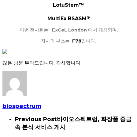
LotuStem™
®
MultiEx BSASM
이번
전시회는
ExCeL London
에서
개최되며
,
자사의
부스는
F78
입니다
.
많은 방문 부탁드립니다. 감사합니다.
biospectrum
Previous Post
바이오스펙트럼, 화장품 중금
속 분석 서비스 개시