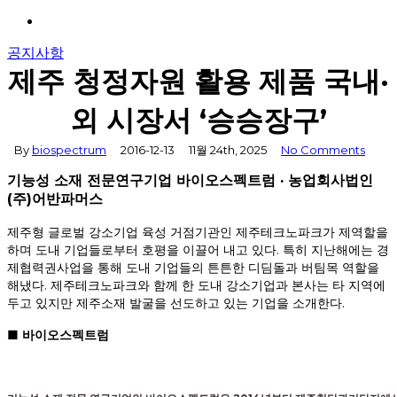
Menu
공지사항
제주 청정자원 활용 제품 국내·
외 시장서 ‘승승장구’
By
biospectrum
2016-12-13
11월 24th, 2025
No Comments
기능성 소재 전문연구기업 바이오스펙트럼
·
농업회사법인
(주)어반파머스
제주형 글로벌 강소기업 육성 거점기관인 제주테크노파크가 제역할을
하며 도내 기업들로부터 호평을 이끌어 내고 있다. 특히 지난해에는 경
제협력권사업을 통해 도내 기업들의 튼튼한 디딤돌과 버팀목 역할을
해냈다. 제주테크노파크와 함께 한 도내 강소기업과 본사는 타 지역에
두고 있지만 제주소재 발굴을 선도하고 있는 기업을 소개한다.
■ 바이오스펙트럼