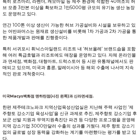
특히 로즈마리, 라벤더, 캐모마일 등 제주 환경에 적합한 40여조의 허
브 모종 3만본 이상을 확보하고 1만5000평 규모의 유기농 생산 농장
도 운영하고 있다.
연간 100톤 이상 생산이 가능한 허브 가공설비와 시설을 보유하고 있
는 어반파머스는 원재료 생산설비를 비롯해 1차 가공과 2차 가공을 통
한 제품개발과 판매를 진행중이다.
특히 서귀포시 휘닉스아일랜드 리조트 내 ‘허브올레’ 브랜드숍을 포함
해 여러 특급호텔과 리조트에도 매장을 운영하고 있다. 자체 온라인몰
과 면세점, 백화점, 대형마트, 드럭스토어 등 시판 유통채널에서도 판
매되고 있으며, 미국과 홍콩, 말레이시아 등 해외 수출에 나서며 지속
적인 판로 개척중이다.
미국Macys백화점 맨하탄점(사진 왼쪽)과 신라면세점.
한편 제주테크노파크 지역산업육성산업실은 지난해 주력 사업인 ‘제
주향토 강소기업 육성사업’을 신규 과제로 추진, 제주향토 강소기업 후
보군 선발 지원과 무역지원촉진단 파견 등 다양한 프로그램을 운영해
지역 강소기업 3000만달러 수출의 성과를 거뒀다. 제주 향토 강소기
업의 글로벌 성장 동력을 강화하는 계기를 마련했다는 평가를 받고 있
다.