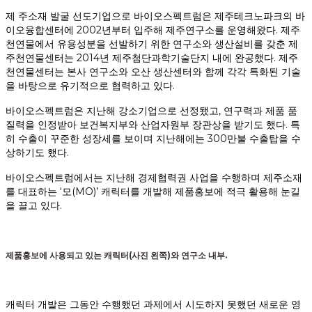
제 주소재 발굴 선도기업으로 바이오스펙트럼은 제주테크노파크의 바
이오융합센터에 2002년부터 입주해 제주연구소를 운영해왔다. 제주
천연물에서 유용성분을 선발하기 위한 연구소와 생산설비를 갖춘 제
주천연물센터는 2014년 제주첨단과학기술단지 내에 완공했다. 제주
천연물센터는 본사 연구소와 오산 생산센터와 함께 각각 특화된 기술
을 바탕으로 유기적으로 협력하고 있다.
바이오스펙트럼은 지난해 강소기업으로 선정됐고, 연구력과 제품 품
질력을 인정받아 보건복지부와 산업자원부 장관상을 받기도 했다. 특
히 수출이 꾸준한 성장세를 보이며 지난해에는 300만불 수출탑을 수
상하기도 했다.
바이오스펙트럼에서는 지난해 경제협력권 사업을 수행하며 제주소재
를 대표하는 ‘모(MO)’ 캐릭터를 개발해 제품홍보에 적극 활용해 눈길
을 끌고 있다.
제품홍보에 사용되고 있는 캐릭터(사진 왼쪽)와 연구소 내부.
캐릭터 개발은 그동안 수행했던 과제에서 시도하지 못했던 새로운 영