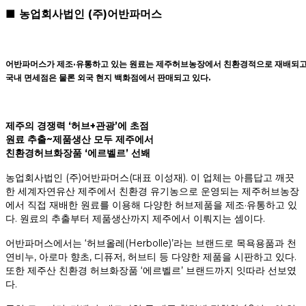
■ 농업회사법인 (주)어반파머스
어반파머스가 제조·유통하고 있는 원료는 제주허브농장에서 친환경적으로 재배되고
국내 면세점은 물론 외국 현지 백화점에서 판매되고 있다.
제주의 경쟁력 ‘허브+관광’에 초점
원료 추출~제품생산 모두 제주에서
친환경허브화장품 ‘에르벨르’ 선봬
농업회사법인 (주)어반파머스(대표 이성재). 이 업체는 아름답고 깨끗
한 세계자연유산 제주에서 친환경 유기농으로 운영되는 제주허브농장
에서 직접 재배한 원료를 이용해 다양한 허브제품을 제조·유통하고 있
다. 원료의 추출부터 제품생산까지 제주에서 이뤄지는 셈이다.
어반파머스에서는 ‘허브올레(Herbolle)’라는 브랜드로 목욕용품과 천
연비누, 아로마 향초, 디퓨저, 허브티 등 다양한 제품을 시판하고 있다.
또한 제주산 친환경 허브화장품 ‘에르벨르’ 브랜드까지 잇따라 선보였
다.