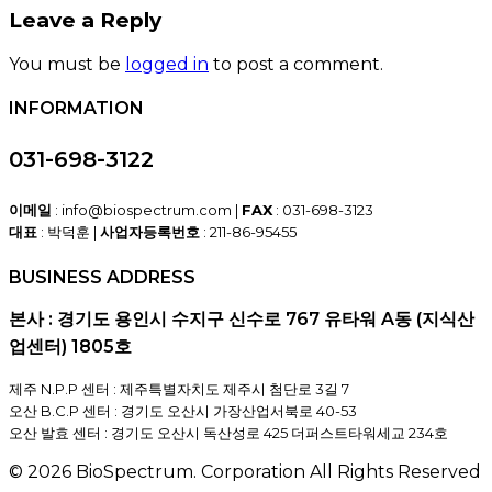
Leave a Reply
You must be
logged in
to post a comment.
INFORMATION
031-698-3122
이메일
: info@biospectrum.com |
FAX
: 031-698-3123
대표
: 박덕훈 |
사업자등록번호
: 211-86-95455
BUSINESS ADDRESS
본사 : 경기도 용인시 수지구 신수로 767 유타워 A동 (지식산
업센터) 1805호
제주 N.P.P 센터 : 제주특별자치도 제주시 첨단로 3길 7
오산 B.C.P 센터 : 경기도 오산시 가장산업서북로 40-53
오산 발효 센터 : 경기도 오산시 독산성로 425 더퍼스트타워세교 234호
© 2026 BioSpectrum. Corporation All Rights Reserved