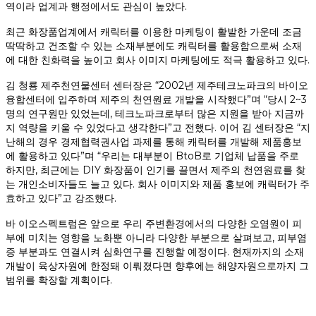
역이라 업계과 행정에서도 관심이 높았다.
최근 화장품업계에서 캐릭터를 이용한 마케팅이 활발한 가운데 조금
딱딱하고 건조할 수 있는 소재부분에도 캐릭터를 활용함으로써 소재
에 대한 친화력을 높이고 회사 이미지 마케팅에도 적극 활용하고 있다.
김 청룡 제주천연물센터 센터장은 “2002년 제주테크노파크의 바이오
융합센터에 입주하며 제주의 천연원료 개발을 시작했다”며 “당시 2~3
명의 연구원만 있었는데, 테크노파크로부터 많은 지원을 받아 지금까
지 역량을 키울 수 있었다고 생각한다”고 전했다. 이어 김 센터장은 “지
난해의 경우 경제협력권사업 과제를 통해 캐릭터를 개발해 제품홍보
에 활용하고 있다”며 “우리는 대부분이 BtoB로 기업체 납품을 주로
하지만, 최근에는 DIY 화장품이 인기를 끌면서 제주의 천연원료를 찾
는 개인소비자들도 늘고 있다. 회사 이미지와 제품 홍보에 캐릭터가 주
효하고 있다”고 강조했다.
바 이오스펙트럼은 앞으로 우리 주변환경에서의 다양한 오염원이 피
부에 미치는 영향을 노화뿐 아니라 다양한 부분으로 살펴보고, 피부염
증 부분과도 연결시켜 심화연구를 진행할 예정이다. 현재까지의 소재
개발이 육상자원에 한정돼 이뤄졌다면 향후에는 해양자원으로까지 그
범위를 확장할 계획이다.