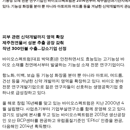
기능성 소재 전문 연구기업인 바이오스펙트럼은 2014년부터 제주첨단과기단지에
있다. 기능성 화장품 분야 뿐 아니라 아토피와 여드름 등을 겨냥한 신약개발까지 관
피부 관련 신약개발까지 영역 확장
제주천연물서 성분 추출 공장 갖춰
작년 300만불 수출…강소기업 선정
바이오스펙트럼(대표 박덕훈)은 안전하면서도 효능있는 고기능성 바
이오 소재를 천연에서부터 발굴하는 기능성 소재 전문 연구기업이다.
항노화, 미백, 보습 등 기능성 화장품 분야 뿐 아니라 아토피, 여드름,
건선 등을 겨냥한 신약 개발까지 영역을 확장하고 있다. 바이오 분야
전문 연구개발기업으로 젊은 연구자들이 선호하는 생명공학기업 중
하나로 급성장하고 있다.
올 해로 창립 16년째를 맞고 있는 바이오스펙트럼은 지난 2000년 4
월 설립됐다. 사업초기부터 기업부설연구소를 함께 운영해 오고 있다.
경기도 성남에 본사를 두고 있는 바이오스펙트럼은 2013년 생산공장
인 오산 BCP센터를 완공하고 유럽품질기준인 ‘EFfici’ 인증을 완공,
다음해인 2014년 획득했다.