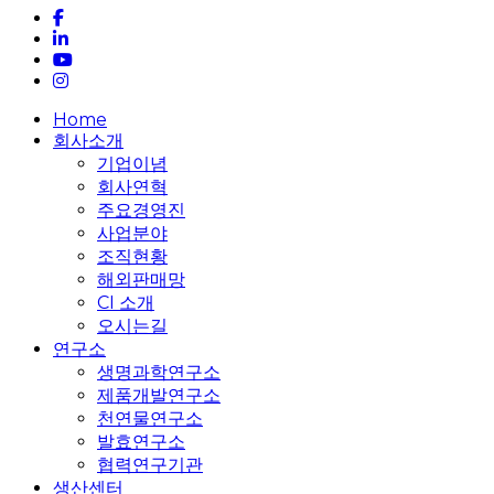
facebook
linkedin
youtube
instagram
Close
Home
Menu
회사소개
기업이념
회사연혁
주요경영진
사업분야
조직현황
해외판매망
CI 소개
오시는길
연구소
생명과학연구소
제품개발연구소
천연물연구소
발효연구소
협력연구기관
생산센터