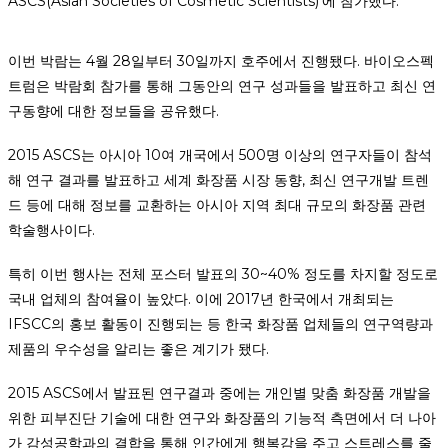
ASCS(Asian
Societies of Cosmetic Scientists)’에 참가했다.
이번 박람는 4월 28일부터 30일까지 호주에서 진행됐다. 바이오스펙
트럼은 박람회 참가를 통해 그동안의 연구 성과들을 발표하고 최신 연
구동향에 대한 정보들을 공유했다.
2015 ASCS는 아시아 10여 개국에서 500명 이상의 연구자들이 참석
해 연구 결과를 발표하고 세계 화장품 시장 동향, 최신 연구개발 트렌
드 등에 대해 정보를 교환하는 아시아 지역 최대 규모의 화장품 관련
학술행사이다.
특히 이번 행사는 전체 포스터 발표의 30~40% 정도를 차지할 정도로
국내 업체의 참여율이 높았다. 이에 2017년 한국에서 개최되는
IFSCC의 홍보 활동이 진행되는 등 한국 화장품 업체들의 연구역량과
제품의 우수성을 알리는 좋은 계기가 됐다.
2015 ASCS에서 발표된 연구결과 중에는 개인별 맞춤 화장품 개발을
위한 피부진단 기술에 대한 연구와 화장품의 기능적 측면에서 더 나아
가 감성공학과의 결합을 통해 인간에게 행복감을 주고 스트레스를 줄