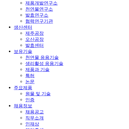
제품개발연구소
천연물연구소
발효연구소
협력연구기관
생산센터
제주공장
오산공장
발효센터
보유기술
천연물 응용기술
생리활성 응용기술
제품과 기술
특허
논문
주요제품
원물 및 기술
인증
채용정보
채용공고
직무소개
인재상