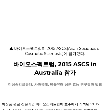
▲ 바이오스펙트럼이 2015 ASCS(Asian Societies of
Cosmetic Scientists)에 참가했다.
바
이오스펙트럼
, 2015 ASCS in
Australia
참가
미성숙감귤유래
,
사과유래
,
병풀유래
성분
효능
연구결과
발표
화장품 원료 전문기업 바이오스펙트럼이 호주에
서 개최된 ‘2015