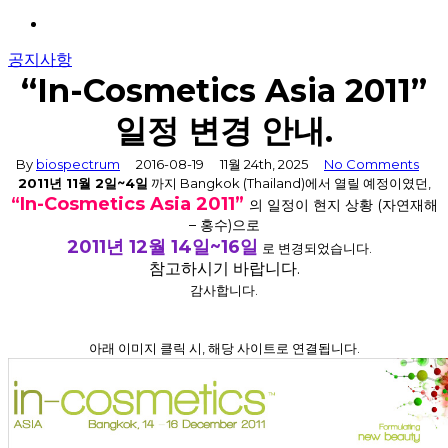
Menu
공지사항
“In-Cosmetics Asia 2011”
일정 변경 안내.
By
biospectrum
2016-08-19
11월 24th, 2025
No Comments
2011
년
11
월
2
일~
4
일
까지
Bangkok (Thailand)
에서 열릴 예정이였던,
“In-Cosmetics Asia 2011
”
의 일정이 현지 상황 (자연재해
– 홍수)으로
2011년
12
월
14
일~16
일
로 변경되었습니다.
참고하시기 바랍니다.
감사합니다.
아래 이미지 클릭 시, 해당 사이트로 연결됩니다.