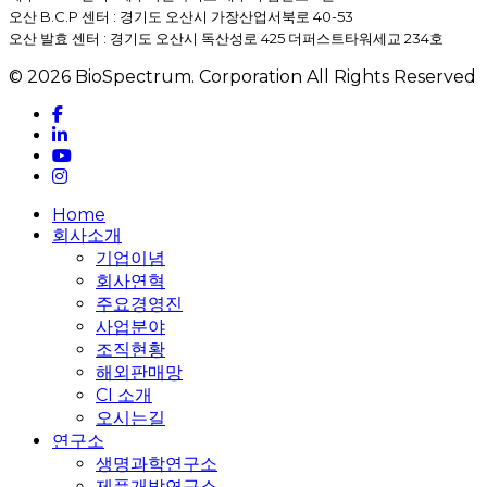
오산 B.C.P 센터 : 경기도 오산시 가장산업서북로 40-53
오산 발효 센터 : 경기도 오산시 독산성로 425 더퍼스트타워세교 234호
© 2026 BioSpectrum. Corporation All Rights Reserved
facebook
linkedin
youtube
instagram
Close
Home
Menu
회사소개
기업이념
회사연혁
주요경영진
사업분야
조직현황
해외판매망
CI 소개
오시는길
연구소
생명과학연구소
제품개발연구소