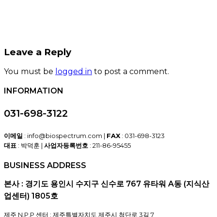
Leave a Reply
You must be
logged in
to post a comment.
INFORMATION
031-698-3122
이메일
: info@biospectrum.com |
FAX
: 031-698-3123
대표
: 박덕훈 |
사업자등록번호
: 211-86-95455
BUSINESS ADDRESS
본사 : 경기도 용인시 수지구 신수로 767 유타워 A동 (지식산
업센터) 1805호
제주 N.P.P 센터 : 제주특별자치도 제주시 첨단로 3길 7