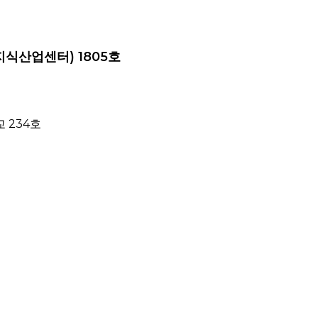
지식산업센터) 1805호
 234호