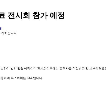
원료 전시회 참가 예정
s
 개최됩니다
.
보하여 널리 알릴 예정이며 전시회이후에는 고객사를 직접방문 및 세부상담으
예정이며 부스위치는
K44
입니다
.