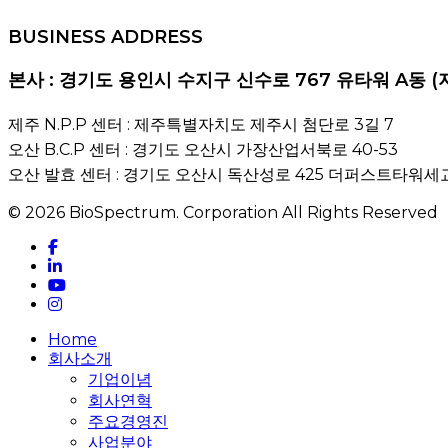
BUSINESS ADDRESS
본사 : 경기도 용인시 수지구 신수로 767 유타워 A동 (
제주 N.P.P 센터 : 제주특별자치도 제주시 첨단로 3길 7
오산 B.C.P 센터 : 경기도 오산시 가장산업서북로 40-53
오산 발효 센터 : 경기도 오산시 독산성로 425 더퍼스트타워세교
© 2026 BioSpectrum. Corporation All Rights Reserved
facebook
linkedin
youtube
instagram
Close
Home
Menu
회사소개
기업이념
회사연혁
주요경영진
사업분야