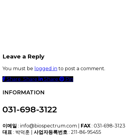
Leave a Reply
You must be
logged in
to post a comment.
Share
Share
Share
Share
Pin
INFORMATION
031-698-3122
이메일
: info@biospectrum.com |
FAX
: 031-698-3123
대표
: 박덕훈 |
사업자등록번호
: 211-86-95455