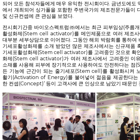
되어 모든 참석자들에게 매우 유익한 전시회이다. 금년도에도 
에서 개최되어 싱가폴을 포함한 주변국가의 제조전문가들이 
및 신규컨셉에 큰 관심을 보였다.
전시회기간중 바이오스펙트럼㈜에서는 최근 피부임상(주름개
활성화제(Stem cell activator)를 메인제품으로 여러 제
대부분 세부상담으로 이어졌다. 그동안 해외 박람회를 통하여
기세포활성화제를 소개 받았던 많은 제조사에서는 신규제품 
기세포활성화제(Stem cell activator)를 고려중인 것으로
화제(Stem cell activator)가 여러 제조사에서 고려중인
소재를 사용해 피부에 장기적으로 사용하여도 안전하다는 점(Safe
든 기능에 근간이 되는 줄기세포(Stem cell)를 활성화시켜
활기(Activation of Energy)를 불어넣어 젊음을 제공한다는 
한 컨셉(Concept)’ 등이 고객사에 큰 인상으로 남았기 때문인