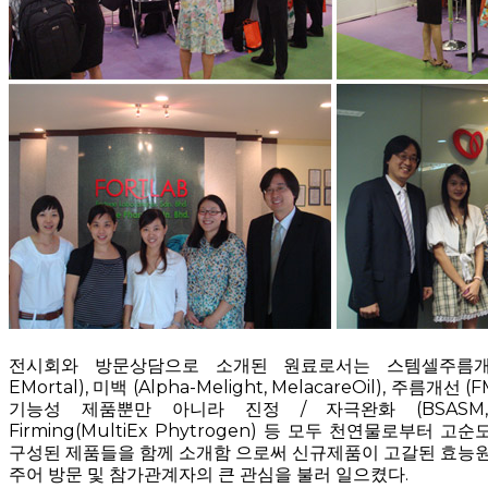
전시회와 방문상담으로 소개된 원료로서는 스템셀주름개선원료 
EMortal), 미백 (Alpha-Melight, MelacareOil), 주름개선 (
기능성 제품뿐만 아니라 진정 / 자극완화 (BSASM, Ros
Firming(MultiEx Phytrogen) 등 모두 천연물로부터
구성된 제품들을 함께 소개함 으로써 신규제품이 고갈된 효능원
주어 방문 및 참가관계자의 큰 관심을 불러 일으켰다.