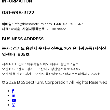
INFORMATION
031-698-3122
이메일
: info@biospectrum.com |
FAX
: 031-698-3123
대표
: 박덕훈 |
사업자등록번호
: 211-86-95455
BUSINESS ADDRESS
본사 : 경기도 용인시 수지구 신수로 767 유타워 A동 (지식산
업센터) 1805호
제주 N.P.P 센터 : 제주특별자치도 제주시 첨단로 3길 7
오산 B.C.P 센터 : 경기도 오산시 가장산업서북로 40-53
오산 발효 센터 : 경기도 오산시 독산성로 425 더퍼스트타워세교 234호
© 2026 BioSpectrum. Corporation All Rights Reserved
facebook
linkedin
youtube
instagram