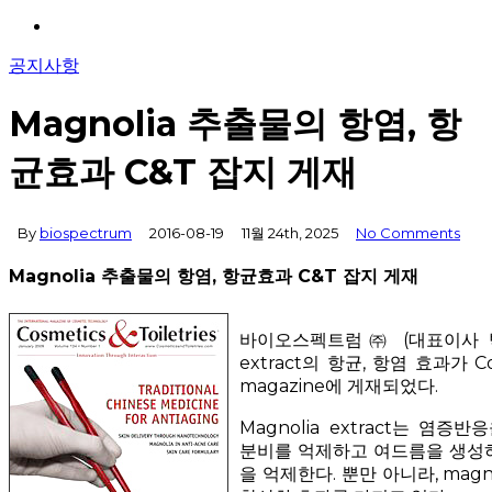
Menu
공지사항
Magnolia 추출물의 항염, 항
균효과 C&T 잡지 게재
By
biospectrum
2016-08-19
11월 24th, 2025
No Comments
Magnolia 추출물의 항염, 항균효과 C&T 잡지 게재
바이오스펙트럼㈜ (대표이사 박 
extract의 항균, 항염 효과가 Cosm
magazine에 게재되었다.
Magnolia extract는 염증
분비를 억제하고 여드름을 생성하는
을 억제한다. 뿐만 아니라, magno