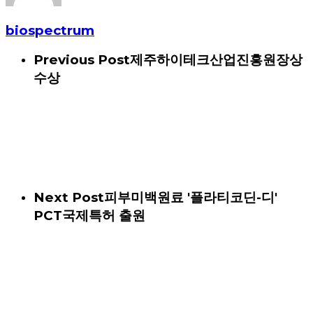
biospectrum
Previous Post
제주하이테크산업진흥원장상
수상
Next Post
피부미백원료 '플라티코딘-디'
PCT국제특허 출원