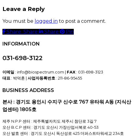
Leave a Reply
You must be
logged in
to post a comment.
Share
Share
Share
Share
Pin
INFORMATION
031-698-3122
이메일
: info@biospectrum.com |
FAX
: 031-698-3123
대표
: 박덕훈 |
사업자등록번호
: 211-86-95455
BUSINESS ADDRESS
본사 : 경기도 용인시 수지구 신수로 767 유타워 A동 (지식산
업센터) 1805호
제주 N.P.P 센터 : 제주특별자치도 제주시 첨단로 3길 7
오산 B.C.P 센터 : 경기도 오산시 가장산업서북로 40-53
오산 발효 센터 : 경기도 오산시 독산성로 425 더퍼스트타워세교 234호