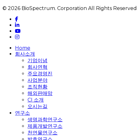
© 2026 BioSpectrum. Corporation All Rights Reserved
facebook
linkedin
youtube
instagram
Close
Home
Menu
회사소개
기업이념
회사연혁
주요경영진
사업분야
조직현황
해외판매망
CI 소개
오시는길
연구소
생명과학연구소
제품개발연구소
천연물연구소
발효연구소