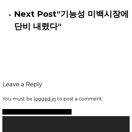
Next Post
"기능성 미백시장에
단비 내렸다"
Leave a Reply
You must be
logged in
to post a comment.
Share
Share
Share
Share
Pin