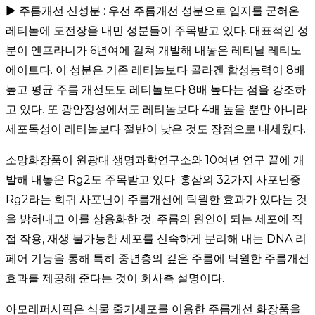
▶ 주름개선 신성분 : 우선 주름개선 성분으로 입지를 굳혀온
레티놀에 도전장을 내민 성분들이 주목받고 있다. 대표적인 성
분이 엔프라니가 6년여에 걸쳐 개발해 내놓은 레티닐 레티노
에이트다. 이 성분은 기존 레티놀보다 콜라겐 합성능력이 8배
높고 평균 주름 개선도도 레티놀보다 8배 높다는 점을 강조하
고 있다. 또 광안정성에서도 레티놀보다 4배 높을 뿐만 아니라
세포독성이 레티놀보다 절반이 낮은 것도 장점으로 내세웠다.
소망화장품이 원광대 생명과학연구소와 10여년 연구 끝에 개
발해 내놓은 Rg2도 주목받고 있다. 홍삼의 32가지 사포닌중
Rg2라는 희귀 사포닌이 주름개선에 탁월한 효과가 있다는 것
을 밝혀내고 이를 상용화한 것. 주름의 원인이 되는 세포에 직
접 작용, 재생 불가능한 세포를 신속하게 분리해 내는 DNA 리
페어 기능을 통해 특히 중년층의 깊은 주름에 탁월한 주름개선
효과를 제공해 준다는 것이 회사측 설명이다.
아모레퍼시픽은 식물 줄기세포를 이용한 주름개선 화장품을