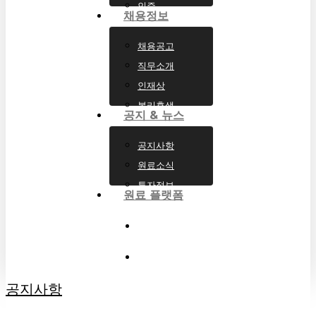
인증
채용정보
채용공고
직무소개
인재상
복리후생
공지 & 뉴스
공지사항
원료소식
투자정보
원료 플랫폼
search
Menu
공지사항