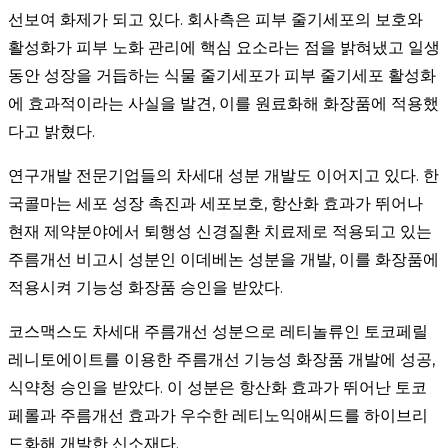
선보여 화제가 되고 있다. 회사측은 피부 줄기세포의 보호와
활성화가 피부 노화 관리에 핵심 요소라는 점을 밝혀냈고 일생
동안 성장을 거듭하는 식물 줄기세포가 피부 줄기세포 활성화
에 효과적이라는 사실을 발견, 이를 원료화해 화장품에 적용했
다고 밝혔다.
연구개발 전문기업들의 차세대 성분 개발도 이어지고 있다. 한
국콜마는 세포 성장 촉진과 세포보호, 항산화 효과가 뛰어나
현재 제약분야에서 퇴행성 신경질환 치료제로 적용되고 있는
주름개선 비고시 성분인 이데베논 성분을 개발, 이를 화장품에
적용시켜 기능성 화장품 승인을 받았다.
코스맥스도 차세대 주름개선 성분으로 레티놀류인 토코페릴
레니토에이트를 이용한 주름개선 기능성 화장품 개발에 성공,
식약청 승인을 받았다. 이 성분은 항산화 효과가 뛰어난 토코
페롤과 주름개선 효과가 우수한 레티노익애씨드를 하이브리
드화해 개발한 신소재다.