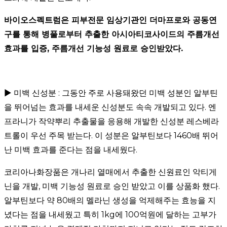
바이오스펙트럼은 피부전문 임상기관인 더마프로와 공동연
구를 통해 병풀로부터 추출한 아시아티코사이드의 주름개선
효과를 입증, 주름개선 기능성 원료로 승인받았다.
▶ 미백 신성분 : 그동안 주로 사용돼왔던 미백 성분인 알부틴
을 뛰어넘는 효과를 내세운 신성분도 속속 개발되고 있다. 엔
프라니가 작약뿌리 추출물을 응용해 개발한 신성분 레스베라
트롤이 우선 주목 받는다. 이 성분은 알부틴보다 1460배 뛰어
난 미백 효과를 준다는 점을 내세웠다.
코리아나화장품은 개나리 열매에서 추출한 신원료인 악티게
닌을 개발, 미백 기능성 원료로 승인 받았고 이를 상품화 했다.
알부틴보다 약 80배의 멜라닌 생성을 억제해주는 효능을 지
녔다는 점을 내세웠고 특히 1kg에 100억원에 달하는 고부가