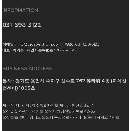
INFORMATION
031-698-3122
이메일
: info@biospectrum.com |
FAX
: 031-698-3123
대표
: 박덕훈 |
사업자등록번호
: 211-86-95455
BUSINESS ADDRESS
본사 : 경기도 용인시 수지구 신수로 767 유타워 A동 (지식산
업센터) 1805호
제주 N.P.P 센터 : 제주특별자치도 제주시 첨단로 3길 7
오산 B.C.P 센터 : 경기도 오산시 가장산업서북로 40-53
오산 발효 센터 : 경기도 오산시 독산성로 425 더퍼스트타워세교 234호