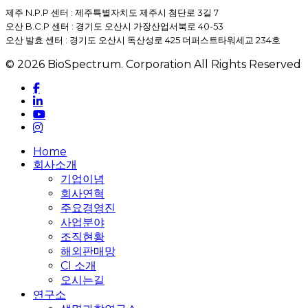
제주 N.P.P 센터 : 제주특별자치도 제주시 첨단로 3길 7
오산 B.C.P 센터 : 경기도 오산시 가장산업서북로 40-53
오산 발효 센터 : 경기도 오산시 독산성로 425 더퍼스트타워세교 234호
© 2026 BioSpectrum. Corporation All Rights Reserved
facebook
linkedin
youtube
instagram
Close
Home
Menu
회사소개
기업이념
회사연혁
주요경영진
사업분야
조직현황
해외판매망
CI 소개
오시는길
연구소