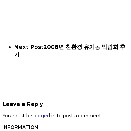
Next Post
2008년 친환경 유기농 박람회 후
기
Leave a Reply
You must be
logged in
to post a comment.
INFORMATION