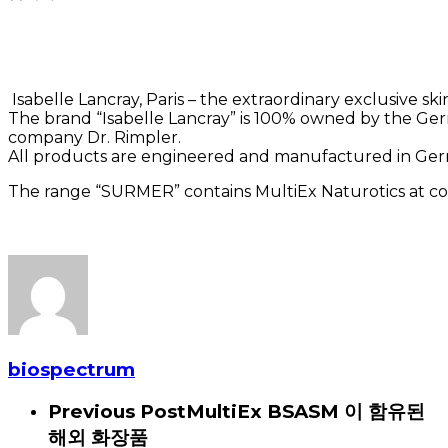
Isabelle Lancray, Paris – the extraordinary exclusive ski
The brand “Isabelle Lancray” is 100% owned by the G
company Dr. Rimpler.
All products are engineered and manufactured in Ge
The range “SURMER” contains MultiEx Naturotics at con
biospectrum
Previous Post
MultiEx BSASM 이 함유된
해외 화장품