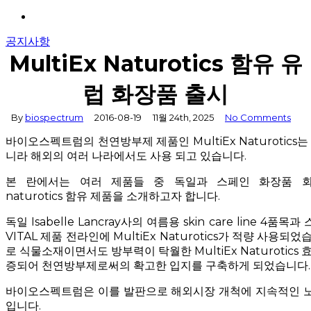
Menu
공지사항
MultiEx Naturotics 함유 유
럽 화장품 출시
By
biospectrum
2016-08-19
11월 24th, 2025
No Comments
바이오스펙트럼의 천연방부제 제품인 MultiEx Naturotics는
니라 해외의 여러 나라에서도 사용 되고 있습니다.
본 란에서는 여러 제품들 중 독일과 스페인 화장품 회사의
naturotics 함유 제품을 소개하고자 합니다.
독일 Isabelle Lancray사의 여름용 skin care line 4품목
VITAL 제품 전라인에 MultiEx Naturotics가 적량 사용되
로 식물소재이면서도 방부력이 탁월한 MultiEx Naturotics 
증되어 천연방부제로써의 확고한 입지를 구축하게 되었습니다.
바이오스펙트럼은 이를 발판으로 해외시장 개척에 지속적인 노
입니다.