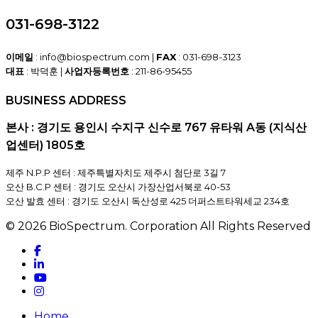
031-698-3122
이메일
: info@biospectrum.com |
FAX
: 031-698-3123
대표
: 박덕훈 |
사업자등록번호
: 211-86-95455
BUSINESS ADDRESS
본사 : 경기도 용인시 수지구 신수로 767 유타워 A동 (지식산
업센터) 1805호
제주 N.P.P 센터 : 제주특별자치도 제주시 첨단로 3길 7
오산 B.C.P 센터 : 경기도 오산시 가장산업서북로 40-53
오산 발효 센터 : 경기도 오산시 독산성로 425 더퍼스트타워세교 234호
© 2026 BioSpectrum. Corporation All Rights Reserved
facebook
linkedin
youtube
instagram
Close
Home