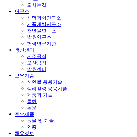
오시는길
연구소
생명과학연구소
제품개발연구소
천연물연구소
발효연구소
협력연구기관
생산센터
제주공장
오산공장
발효센터
보유기술
천연물 응용기술
생리활성 응용기술
제품과 기술
특허
논문
주요제품
원물 및 기술
인증
채용정보