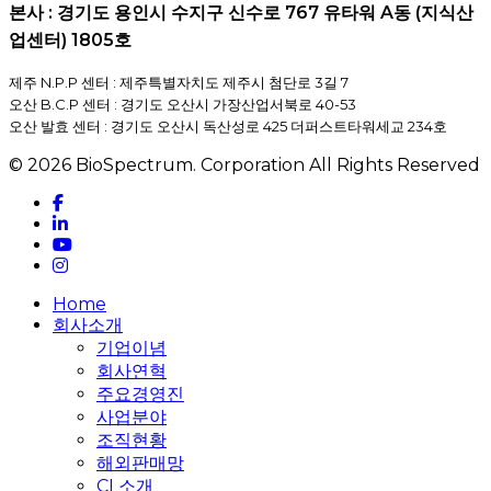
본사 : 경기도 용인시 수지구 신수로 767 유타워 A동 (지식산
업센터) 1805호
제주 N.P.P 센터 : 제주특별자치도 제주시 첨단로 3길 7
오산 B.C.P 센터 : 경기도 오산시 가장산업서북로 40-53
오산 발효 센터 : 경기도 오산시 독산성로 425 더퍼스트타워세교 234호
© 2026 BioSpectrum. Corporation All Rights Reserved
facebook
linkedin
youtube
instagram
Close
Home
Menu
회사소개
기업이념
회사연혁
주요경영진
사업분야
조직현황
해외판매망
CI 소개