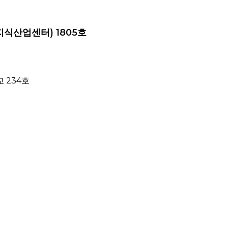
지식산업센터) 1805호
 234호