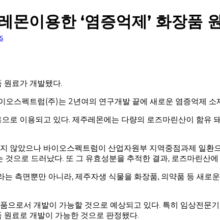
레몬이용한 ‘염증억제’ 화장품 
s
 원료가 개발됐다.
스펙트럼(주)는 2년여의 연구개발 끝에 새로운 염증억제 소재인
로 이용되고 있다. 제주레몬에는 다량의 로즈마린산이 함유 돼 
지 않았으나 바이오스펙트럼이 산업자원부 지역중점과제 일환으
 것으로 드러났다. 또 그 유효성분을 추적한 결과, 로즈마린산에
는 측면뿐만 아니라, 제주자생 식물을 화장품, 의약품 등 새로운
으로서 개발이 가능할 것으로 예상되고 있다. 특히 임상전문기관
 원료로 개발이 가능한 것으로 판정됐다.