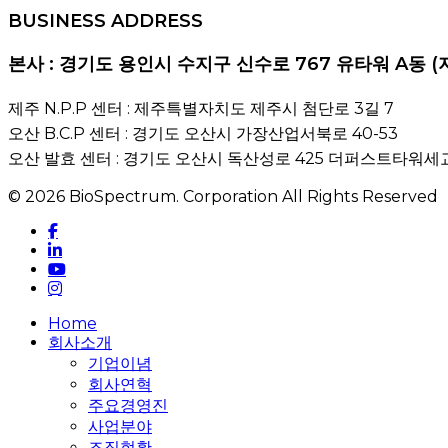
BUSINESS ADDRESS
본사 : 경기도 용인시 수지구 신수로 767 유타워 A동 (
제주 N.P.P 센터 : 제주특별자치도 제주시 첨단로 3길 7
오산 B.C.P 센터 : 경기도 오산시 가장산업서북로 40-53
오산 발효 센터 : 경기도 오산시 독산성로 425 더퍼스트타워세교
© 2026 BioSpectrum. Corporation All Rights Reserved
facebook
linkedin
youtube
instagram
Close
Home
Menu
회사소개
기업이념
회사연혁
주요경영진
사업분야
조직현황