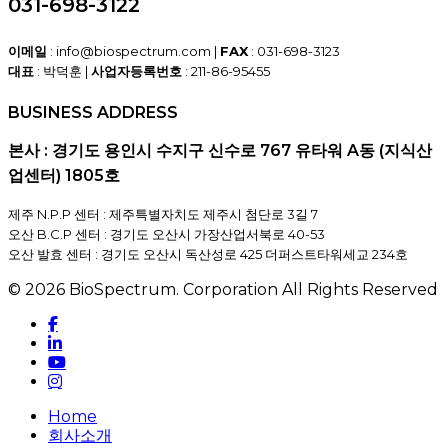
031-698-3122
이메일
: info@biospectrum.com |
FAX
: 031-698-3123
대표
: 박덕훈 |
사업자등록번호
: 211-86-95455
BUSINESS ADDRESS
본사 : 경기도 용인시 수지구 신수로 767 유타워 A동 (지식산
업센터) 1805호
제주 N.P.P 센터 : 제주특별자치도 제주시 첨단로 3길 7
오산 B.C.P 센터 : 경기도 오산시 가장산업서북로 40-53
오산 발효 센터 : 경기도 오산시 독산성로 425 더퍼스트타워세교 234호
© 2026 BioSpectrum. Corporation All Rights Reserved
facebook
linkedin
youtube
instagram
Close
Home
Menu
회사소개