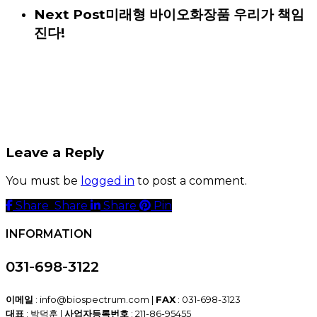
Next Post
미래형 바이오화장품 우리가 책임
진다!
Leave a Reply
You must be
logged in
to post a comment.
Share
Share
Share
Share
Pin
INFORMATION
031-698-3122
이메일
: info@biospectrum.com |
FAX
: 031-698-3123
대표
: 박덕훈 |
사업자등록번호
: 211-86-95455