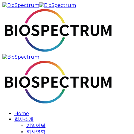
Skip
to
main
content
search
Menu
Home
회사소개
기업이념
회사연혁