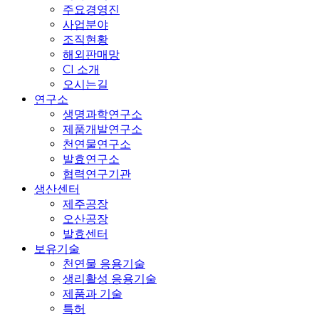
주요경영진
사업분야
조직현황
해외판매망
CI 소개
오시는길
연구소
생명과학연구소
제품개발연구소
천연물연구소
발효연구소
협력연구기관
생산센터
제주공장
오산공장
발효센터
보유기술
천연물 응용기술
생리활성 응용기술
제품과 기술
특허