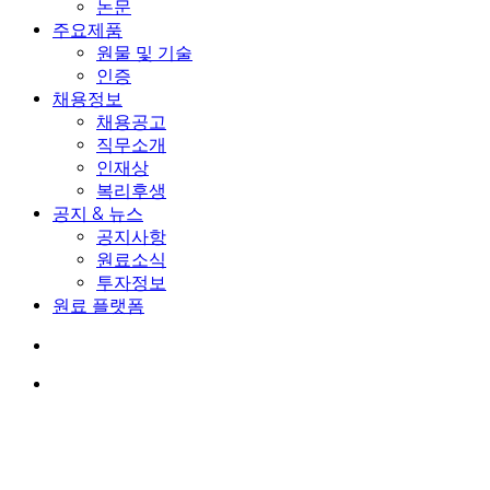
논문
주요제품
원물 및 기술
인증
채용정보
채용공고
직무소개
인재상
복리후생
공지 & 뉴스
공지사항
원료소식
투자정보
원료 플랫폼
search
Menu
공지사항