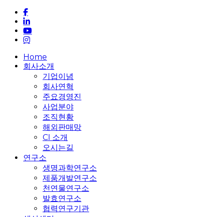
facebook
linkedin
youtube
instagram
Close
Home
Menu
회사소개
기업이념
회사연혁
주요경영진
사업분야
조직현황
해외판매망
CI 소개
오시는길
연구소
생명과학연구소
제품개발연구소
천연물연구소
발효연구소
협력연구기관