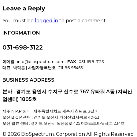
Leave a Reply
You must be
logged in
to post a comment.
INFORMATION
031-698-3122
이메일
: info@biospectrum.com |
FAX
: 031-698-3123
대표
: 박덕훈 |
사업자등록번호
: 211-86-95455
BUSINESS ADDRESS
본사 : 경기도 용인시 수지구 신수로 767 유타워 A동 (지식산
업센터) 1805호
제주 N.P.P 센터 : 제주특별자치도 제주시 첨단로 3길 7
오산 B.C.P 센터 : 경기도 오산시 가장산업서북로 40-53
오산 발효 센터 : 경기도 오산시 독산성로 425 더퍼스트타워세교 234호
© 2026 BioSpectrum. Corporation All Rights Reserved