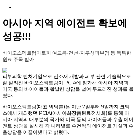
Menu
아시아 지역 에이전트 확보에
성공!!!
바이오스펙트럼아토피 여드름-건선-지루성피부염 등 독특한
원료 주목 받아
피부의학 벤처기업으로 신소재 개발과 피부 관련 기술력으로
잘 알려진 바이오스펙트럼이 PCIA에 참가해 아시아 지역과
미국 등의 바이어들과 활발한 상담을 벌여 두드러진 성과를 올
렸다.
바이오스펙트럼(대표 박덕훈)은 지난 7일부터 9일까지 코엑
스에서 개최됐던 PCIA(아시아화장품원료전시회)를 통해 아
시아 지역의 대부분의 국가와 미국 등의 바이어들과 수출 에이
전트 상담을 실시해 각 나라별로 수건씩의 에이전트 개설과 수
출상담을 이끌어냈다고 밝혔다.