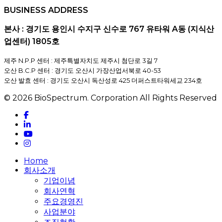
BUSINESS ADDRESS
본사 : 경기도 용인시 수지구 신수로 767 유타워 A동 (지식산
업센터) 1805호
제주 N.P.P 센터 : 제주특별자치도 제주시 첨단로 3길 7
오산 B.C.P 센터 : 경기도 오산시 가장산업서북로 40-53
오산 발효 센터 : 경기도 오산시 독산성로 425 더퍼스트타워세교 234호
© 2026 BioSpectrum. Corporation All Rights Reserved
facebook
linkedin
youtube
instagram
Close
Home
Menu
회사소개
기업이념
회사연혁
주요경영진
사업분야