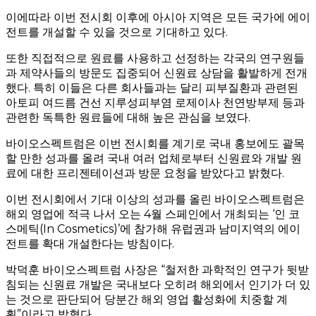
이에따라 이번 전시회 이후에 아시아 지역은 모든 국가에 에이
전트를 개설할 수 있을 것으로 기대하고 있다.
또한 직접적으로 원료를 사용하고 선정하는 각국의 연구원들
과 제약사들의 방문도 집중되어 신원료 상담을 활발하게 전개
했다. 특히 이들은 다른 회사들과는 달리 피부질환과 관련된
아토피 여드름 건선 지루성피부염 로제이사 천연방부제 등과
관련한 독특한 원료들에 대해 높은 관심을 보였다.
바이오스펙트럼은 이번 전시회를 계기로 국내 홍보에도 괄목
할 만한 성과를 올려 국내 여러 업체로부터 신원료와 개발 원
료에 대한 프리젠테이션과 방문 요청을 받았다고 밝혔다.
이번 전시회에서 기대 이상의 성과를 올린 바이오스펙트럼은
해외 영업에 적극 나서 오는 4월 스페인에서 개최되는 ‘인 코
스메틱(In Cosmetics)’에 참가해 유럽권과 남미지역의 에이
전트를 확대 개설한다는 방침이다.
박덕훈 바이오스펙트럼 사장은 “철저한 과학적인 연구가 뒷받
침되는 신원료 개발은 국내보다 오히려 해외에서 인기가 더 있
는 것으로 판단되어 당분간 해외 영업 활성화에 치중할 계
획”이라고 밝혔다.