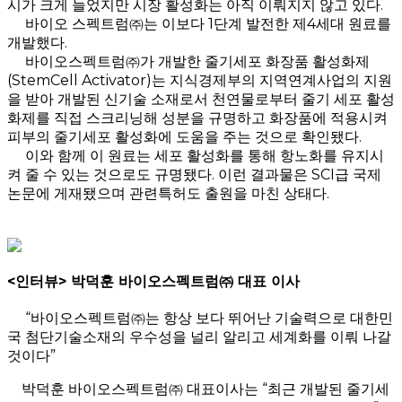
시가 크게 늘었지만 시장 활성화는 아직 이뤄지지 않고 있다.
바이오 스펙트럼㈜는 이보다 1단계 발전한 제4세대 원료를
개발했다.
바이오스펙트럼㈜가 개발한 줄기세포 화장품 활성화제
(StemCell Activator)는 지식경제부의 지역연계사업의 지원
을 받아 개발된 신기술 소재로서 천연물로부터 줄기 세포 활성
화제를 직접 스크리닝해 성분을 규명하고 화장품에 적용시켜
피부의 줄기세포 활성화에 도움을 주는 것으로 확인됐다.
이와 함께 이 원료는 세포 활성화를 통해 항노화를 유지시
켜 줄 수 있는 것으로도 규명됐다. 이런 결과물은 SCI급 국제
논문에 게재됐으며 관련특허도 출원을 마친 상태다.
<인터뷰> 박덕훈 바이오스펙트럼㈜ 대표 이사
“바이오스펙트럼㈜는 항상 보다 뛰어난 기술력으로 대한민
국 첨단기술소재의 우수성을 널리 알리고 세계화를 이뤄 나갈
것이다”
박덕훈 바이오스펙트럼㈜ 대표이사는 “최근 개발된 줄기세