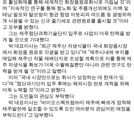
포 활성화제를 통해 세계적인 화장품원료회사로 거듭날 것”라
며 “지속적인 연구를 통해 항노화 및 주름개선외에도 미백 및
태닝 발모와 탈모방지 항균 항염 아토피와 여드름 등 광범위하
게 사용될 수 있는 신규 줄기세포 관련원료를 출시할 것”이라
고 포부를 밝혔다.
그는 제주첨단과학기술단지 입주로 사업이 더욱 탄력을 받
게 될 것으로 기대했다.
박 대표이사는 “최근 제주산 자생식물이 국내 화장품시장
에서 화장품 원료로 각광을 받고 있다”며 “제주시내에 부지를
매입해 제주산 작물 재배단지로 조성할 계획으로 이를 통해 제
주 자생식물 확보가 더욱 수월해질뿐만 아니라 관련 연구도 탄
력을 받게 될 것”이라고 말했다.
이어 “국내 시장만으로는 회사가 성장하는 데 한계가 있
다”며 “첨단과기단지 입주 후에는 해외시장 판로 개척을 위해
더욱 노력할 것”이라고 밝혔다.
그는 도민들의 관심도 부탁했다.
박 대표이사는 “바이오스펙트럼㈜이 제주에 빠르게 정착해
제주발전에 일조할 수 있도록 도민 여러분의 관심어린 애정을
부탁드린다”고 당부했다.