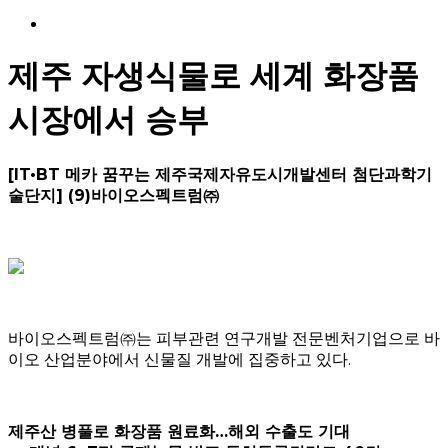
Menu
제주 자생식물로 세계 화장품
시장에서 승부
[IT•BT 메카 꿈꾸는 제주국제자유도시개발센터 첨단과학기
술단지] (9)바이오스펙트럼㈜
바이오스펙트럼㈜는 피부관련 연구개발 전문벤처기업으로 바
이오 산업분야에서 신물질 개발에 집중하고 있다.
제주산 병풀로 화장품 원료화…해외 수출도 기대