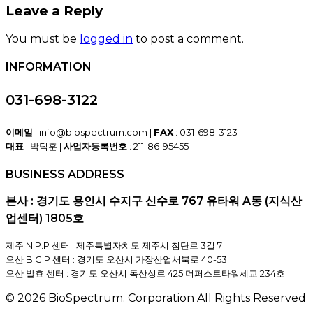
Leave a Reply
You must be
logged in
to post a comment.
INFORMATION
031-698-3122
이메일
: info@biospectrum.com |
FAX
: 031-698-3123
대표
: 박덕훈 |
사업자등록번호
: 211-86-95455
BUSINESS ADDRESS
본사 : 경기도 용인시 수지구 신수로 767 유타워 A동 (지식산
업센터) 1805호
제주 N.P.P 센터 : 제주특별자치도 제주시 첨단로 3길 7
오산 B.C.P 센터 : 경기도 오산시 가장산업서북로 40-53
오산 발효 센터 : 경기도 오산시 독산성로 425 더퍼스트타워세교 234호
© 2026 BioSpectrum. Corporation All Rights Reserved