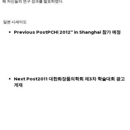
해
자신들의
연구
성과를
발표하였다
.
일본
시세이도
Previous Post
PCHi 2012” in Shanghai 참가 예정
Next Post
2011 대한화장품의학회 제3차 학술대회 광고
게재