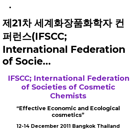
Menu
제21차 세계화장품화학자 컨
퍼런스(IFSCC;
International Federation
of Socie…
IFSCC; International Federation
of Societies of Cosmetic
Chemists
“Effective Economic and Ecological
cosmetics”
12-14 December 2011 Bangkok Thailand