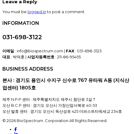
Leave a Reply
You must be
logged in
to post a comment.
INFORMATION
031-698-3122
이메일
: info@biospectrum.com |
FAX
: 031-698-3123
대표
: 박덕훈 |
사업자등록번호
: 211-86-95455
BUSINESS ADDRESS
본사 : 경기도 용인시 수지구 신수로 767 유타워 A동 (지식산
업센터) 1805호
제주 N.P.P 센터 : 제주특별자치도 제주시 첨단로 3길 7
오산 B.C.P 센터 : 경기도 오산시 가장산업서북로 40-53
오산 발효 센터 : 경기도 오산시 독산성로 425 더퍼스트타워세교 234호
© 2026 BioSpectrum. Corporation All Rights Reserved
facebook
linkedin